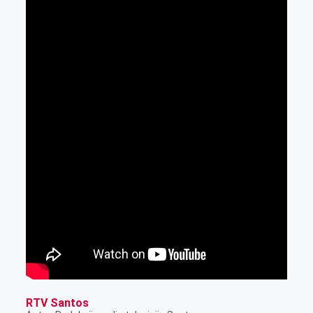
RTV Santos