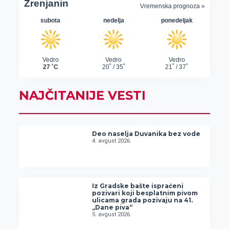
NAJČITANIJE VESTI
Deo naselja Duvanika bez vode
4. avgust 2026.
Iz Gradske bašte ispraćeni
pozivari koji besplatnim pivom
ulicama grada pozivaju na 41.
„Dane piva“
5. avgust 2026.