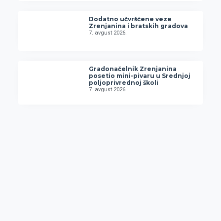
Dodatno učvršćene veze
Zrenjanina i bratskih gradova
7. avgust 2026.
Gradonačelnik Zrenjanina
posetio mini-pivaru u Srednjoj
poljoprivrednoj školi
7. avgust 2026.