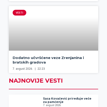
VESTI
Dodatno učvršćene veze Zrenjanina i
bratskih gradova
7. avgust 2026.
22:23
NAJNOVIJE VESTI
Sasa Kovačević priređuje veče
za pamćenje
7. avgust 2026.