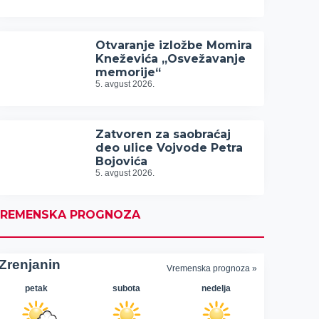
Otvaranje izložbe Momira
Kneževića „Osvežavanje
memorije“
5. avgust 2026.
Zatvoren za saobraćaj
deo ulice Vojvode Petra
Bojovića
5. avgust 2026.
REMENSKA PROGNOZA