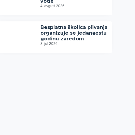
vode
4. avgust 2026.
Besplatna školica plivanja
organizuje se jedanaestu
godinu zaredom
8. jul 2026.