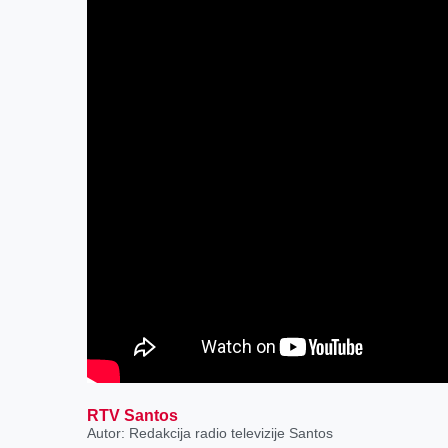
RTV Santos
Autor: Redakcija radio televizije Santos