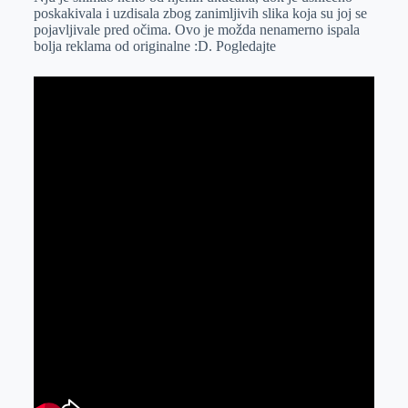
poskakivala i uzdisala zbog zanimljivih slika koja su joj se
pojavljivale pred očima. Ovo je možda nenamerno ispala
bolja reklama od originalne :D. Pogledajte