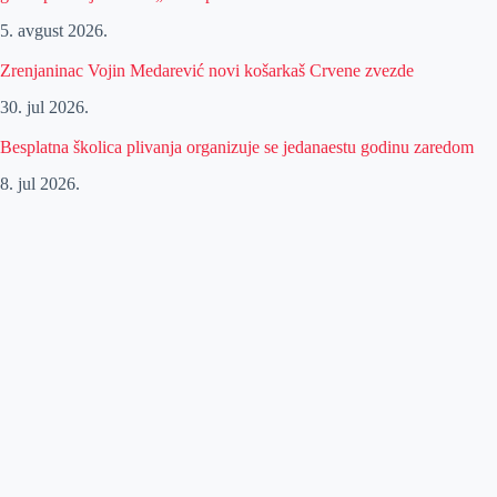
5. avgust 2026.
Zrenjaninac Vojin Medarević novi košarkaš Crvene zvezde
30. jul 2026.
Besplatna školica plivanja organizuje se jedanaestu godinu zaredom
8. jul 2026.