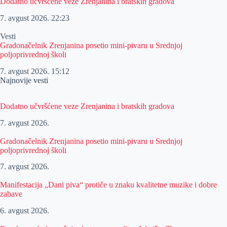
Dodatno učvršćene veze Zrenjanina i bratskih gradova
7. avgust 2026.
22:23
Vesti
Gradonačelnik Zrenjanina posetio mini-pivaru u Srednjoj
poljoprivrednoj školi
7. avgust 2026.
15:12
Najnovije vesti
Dodatno učvršćene veze Zrenjanina i bratskih gradova
7. avgust 2026.
Gradonačelnik Zrenjanina posetio mini-pivaru u Srednjoj
poljoprivrednoj školi
7. avgust 2026.
Manifestacija „Dani piva“ protiče u znaku kvalitetne muzike i dobre
zabave
6. avgust 2026.