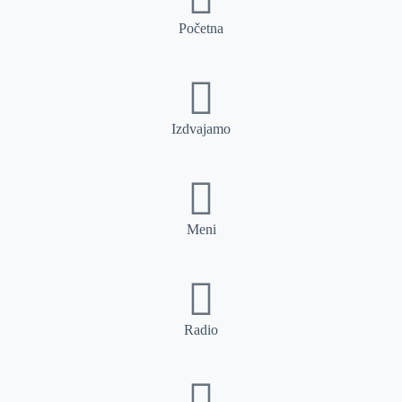
Početna
Izdvajamo
Meni
Radio