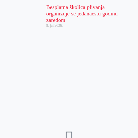
Besplatna školica plivanja
organizuje se jedanaestu godinu
zaredom
8. jul 2026.