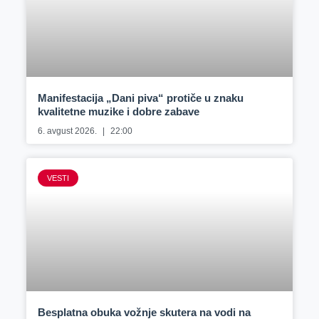
Manifestacija „Dani piva“ protiče u znaku
kvalitetne muzike i dobre zabave
6. avgust 2026.
22:00
VESTI
Besplatna obuka vožnje skutera na vodi na