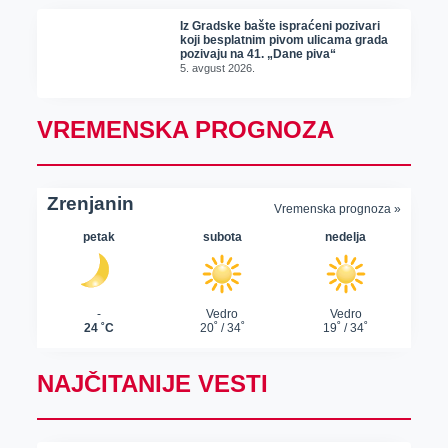
Iz Gradske bašte ispraćeni pozivari
koji besplatnim pivom ulicama grada
pozivaju na 41. „Dane piva“
5. avgust 2026.
VREMENSKA PROGNOZA
NAJČITANIJE VESTI