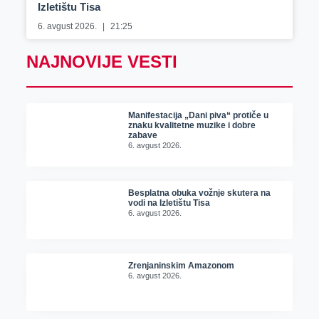
Izletištu Tisa
6. avgust 2026.
21:25
NAJNOVIJE VESTI
Manifestacija „Dani piva“ protiče u
znaku kvalitetne muzike i dobre
zabave
6. avgust 2026.
Besplatna obuka vožnje skutera na
vodi na Izletištu Tisa
6. avgust 2026.
Zrenjaninskim Amazonom
6. avgust 2026.