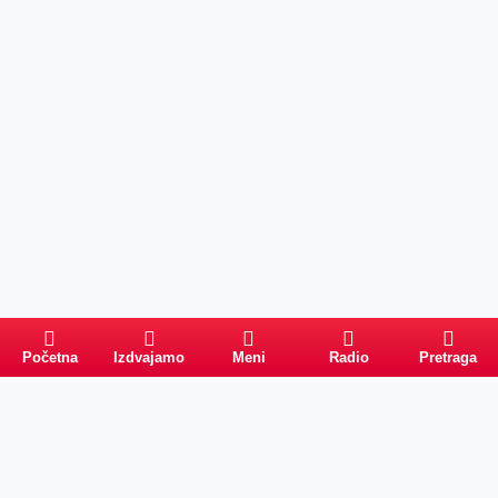
Početna
Izdvajamo
Meni
Radio
Pretraga
Pretraga