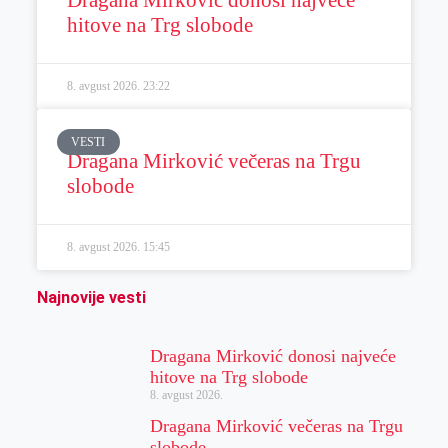
hitove na Trg slobode
8. avgust 2026.
23:22
VESTI
Dragana Mirković večeras na Trgu
slobode
8. avgust 2026.
15:45
Najnovije vesti
Dragana Mirković donosi najveće
hitove na Trg slobode
8. avgust 2026.
Dragana Mirković večeras na Trgu
slobode