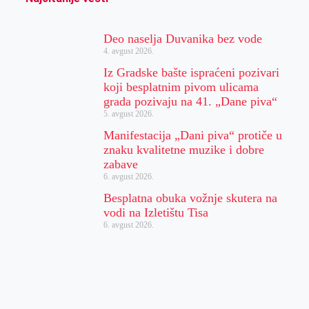
Deo naselja Duvanika bez vode
4. avgust 2026.
Iz Gradske bašte ispraćeni pozivari
koji besplatnim pivom ulicama
grada pozivaju na 41. „Dane piva“
5. avgust 2026.
Manifestacija „Dani piva“ protiče u
znaku kvalitetne muzike i dobre
zabave
6. avgust 2026.
Besplatna obuka vožnje skutera na
vodi na Izletištu Tisa
6. avgust 2026.