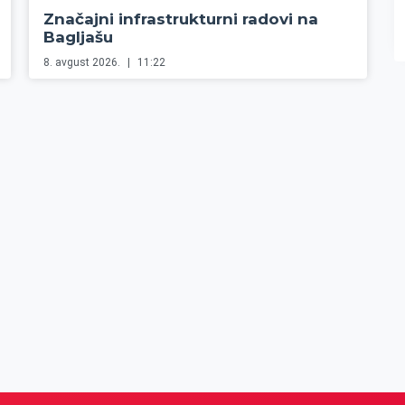
Značajni infrastrukturni radovi na
Bagljašu
8. avgust 2026.
11:22