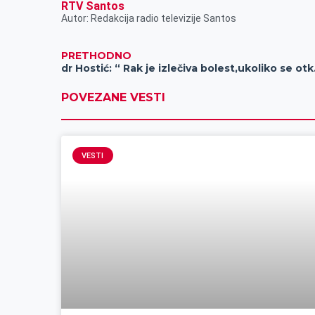
RTV Santos
Autor: Redakcija radio televizije Santos
PRETHODNO
dr Hostić
POVEZANE VESTI
VESTI