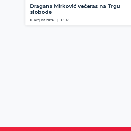
Dragana Mirković večeras na Trgu
slobode
8. avgust 2026.
15:45