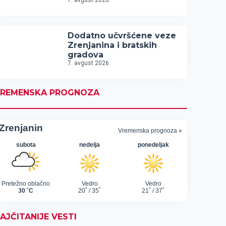
7. avgust 2026.
Dodatno učvršćene veze
Zrenjanina i bratskih
gradova
7. avgust 2026.
REMENSKA PROGNOZA
AJČITANIJE VESTI