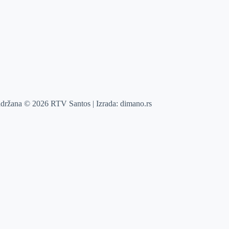
adržana © 2026 RTV Santos | Izrada:
dimano.rs