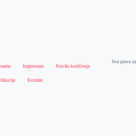
Sva prava z
 nama
Impressum
Pravila korišćenja
likacija
Kontakt