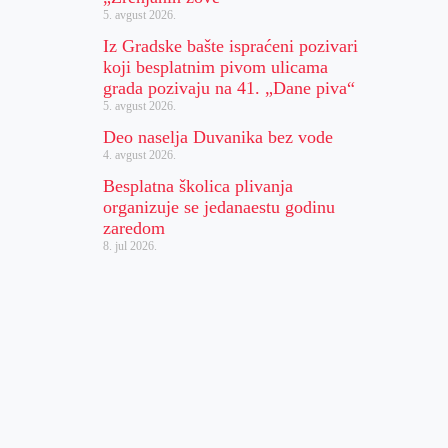
5. avgust 2026.
Iz Gradske bašte ispraćeni pozivari
koji besplatnim pivom ulicama
grada pozivaju na 41. „Dane piva“
5. avgust 2026.
Deo naselja Duvanika bez vode
4. avgust 2026.
Besplatna školica plivanja
organizuje se jedanaestu godinu
zaredom
8. jul 2026.