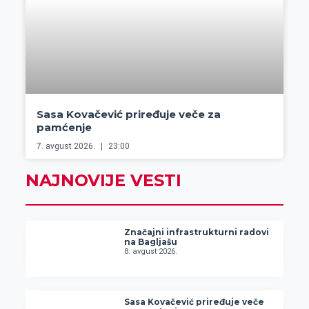
Sasa Kovačević priređuje veče za
pamćenje
7. avgust 2026.
23:00
NAJNOVIJE VESTI
Značajni infrastrukturni radovi
na Bagljašu
8. avgust 2026.
Sasa Kovačević priređuje veče