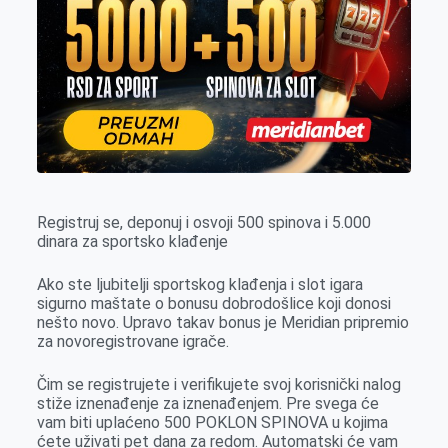
o
n
d
A
o
g
I
p
k
e
n
p
r
Registruj se, deponuj i osvoji 500 spinova i 5.000
dinara za sportsko klađenje
Ako ste ljubitelji sportskog klađenja i slot igara
sigurno maštate o bonusu dobrodošlice koji donosi
nešto novo. Upravo takav bonus je Meridian pripremio
za novoregistrovane igrače.
Čim se registrujete i verifikujete svoj korisnički nalog
stiže iznenađenje za iznenađenjem. Pre svega će
vam biti uplaćeno 500 POKLON SPINOVA u kojima
ćete uživati pet dana za redom. Automatski će vam