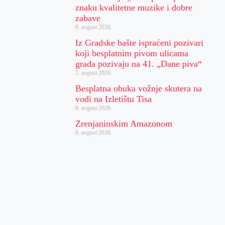
znaku kvalitetne muzike i dobre
zabave
6. avgust 2026.
Iz Gradske bašte ispraćeni pozivari
koji besplatnim pivom ulicama
grada pozivaju na 41. „Dane piva“
5. avgust 2026.
Besplatna obuka vožnje skutera na
vodi na Izletištu Tisa
6. avgust 2026.
Zrenjaninskim Amazonom
6. avgust 2026.