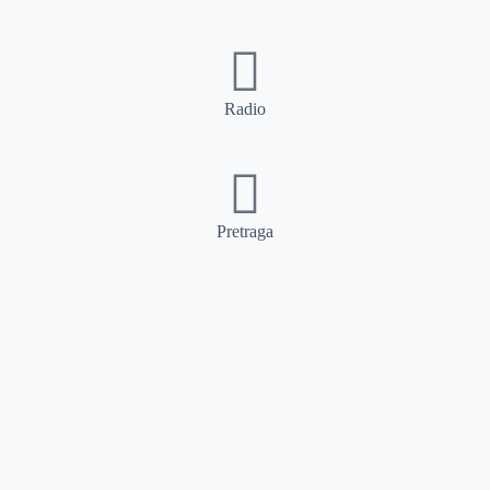
Radio
Pretraga
Pretraga
Kategorije