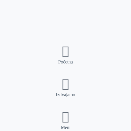
Početna
Izdvajamo
Meni