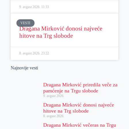
9. avgust 2026.
11:33
VESTI
Dragana Mirković donosi najveće
hitove na Trg slobode
8. avgust 2026.
23:22
Najnovije vesti
Dragana Mirković priredila veče za
pamćenje na Trgu slobode
9. avgust 2026.
Dragana Mirković donosi najveće
hitove na Trg slobode
8. avgust 2026.
Dragana Mirković večeras na Trgu