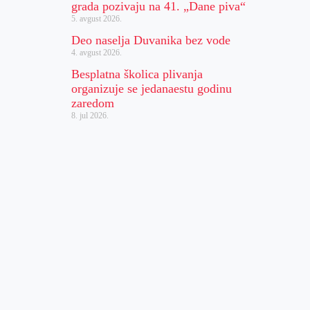
grada pozivaju na 41. „Dane piva“
5. avgust 2026.
Deo naselja Duvanika bez vode
4. avgust 2026.
Besplatna školica plivanja
organizuje se jedanaestu godinu
zaredom
8. jul 2026.