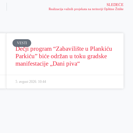
SLEDEĆE
Realizacija važnih projekata na teritoriji Opštine Žitište
VESTI
Dečji program “Zabavilište u Plankiću
Parkiću” biće održan u toku gradske
manifestacije „Dani piva“
5. avgust 2026.
10:44