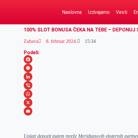
Naslovna
Izdvajamo
Vesti
Em
100% SLOT BONUSA ČEKA NA TEBE – DEPONUJ 
Zabava
8. februar 2024.
15:34
Podeli:
F
a
M
c
e
L
e
s
i
V
b
s
n
i
W
o
e
k
b
h
X
o
n
e
e
a
E
k
g
d
r
t
m
Uplati depozit putem mreže Meridianovih eksternih partner
e
I
s
a