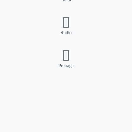
Radio
Pretraga
Pretraga
Kategorije