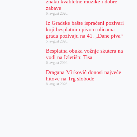
znaku kvalitetne muzike i dobre
zabave
6. avgust 2026.
Iz Gradske bašte ispraćeni pozivari
koji besplatnim pivom ulicama
grada pozivaju na 41. „Dane piva“
5. avgust 2026.
Besplatna obuka vožnje skutera na
vodi na Izletištu Tisa
6. avgust 2026.
Dragana Mirković donosi najveće
hitove na Trg slobode
8. avgust 2026.