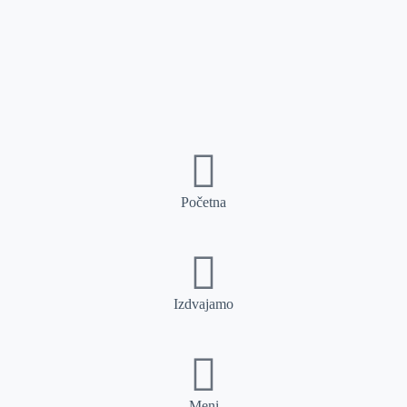
Početna
Izdvajamo
Meni