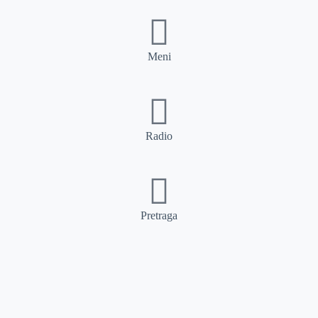
Meni
Radio
Pretraga
Pretraga