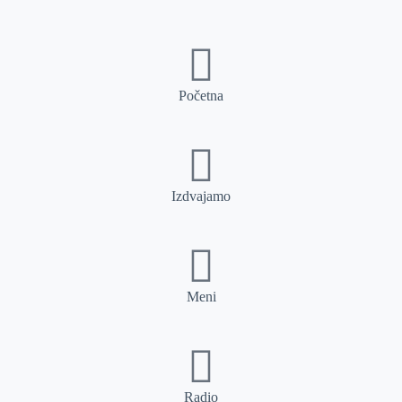
Početna
Izdvajamo
Meni
Radio