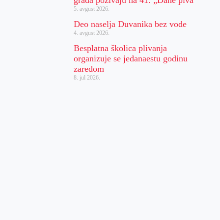
5. avgust 2026.
Deo naselja Duvanika bez vode
4. avgust 2026.
Besplatna školica plivanja
organizuje se jedanaestu godinu
zaredom
8. jul 2026.