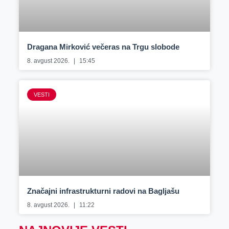
Dragana Mirković večeras na Trgu slobode
8. avgust 2026.
15:45
VESTI
Značajni infrastrukturni radovi na Bagljašu
8. avgust 2026.
11:22