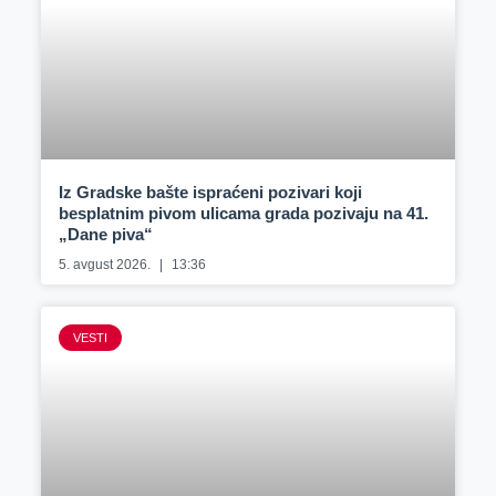
Iz Gradske bašte ispraćeni pozivari koji
besplatnim pivom ulicama grada pozivaju na 41.
„Dane piva“
5. avgust 2026.
13:36
VESTI