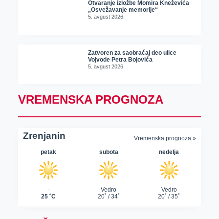
Otvaranje izložbe Momira Kneževića
„Osvežavanje memorije“
5. avgust 2026.
Zatvoren za saobraćaj deo ulice
Vojvode Petra Bojovića
5. avgust 2026.
VREMENSKA PROGNOZA