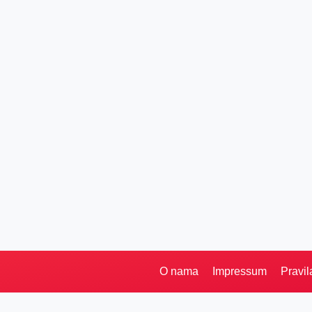
O nama
Impressum
Pravil
Pretraga