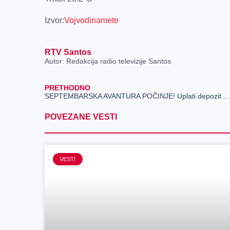
Izvor:
Vojvodinamete
RTV Santos
Autor: Redakcija radio televizije Santos
PRETHODNO
SEPTEMBARSKA AVANTURA POČINJE! Uplati depozit OVDE i osvoji 30% sport 
POVEZANE VESTI
VESTI