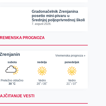
Gradonačelnik Zrenjanina
posetio mini-pivaru u
Srednjoj poljoprivrednoj školi
7. avgust 2026.
REMENSKA PROGNOZA
AJČITANIJE VESTI