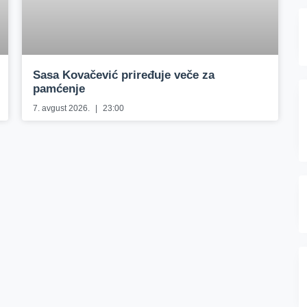
Sasa Kovačević priređuje veče za
pamćenje
7. avgust 2026.
23:00