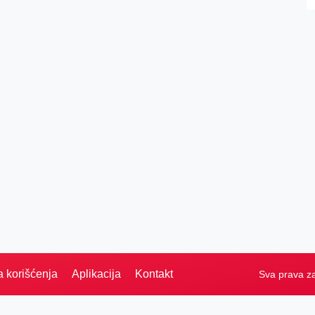
a korišćenja
Aplikacija
Kontakt
Sva prava z