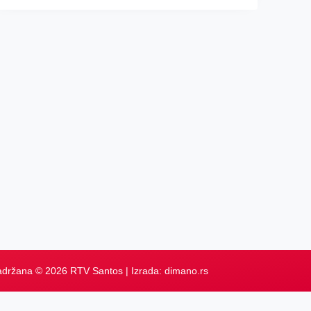
adržana © 2026 RTV Santos | Izrada:
dimano.rs