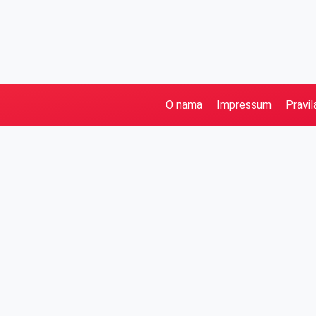
O nama
Impressum
Pravil
Pretraga
Kategorije
Ostalo