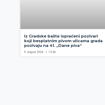
Iz Gradske bašte ispraćeni pozivari
koji besplatnim pivom ulicama grada
pozivaju na 41. „Dane piva“
5. avgust 2026.
13:36