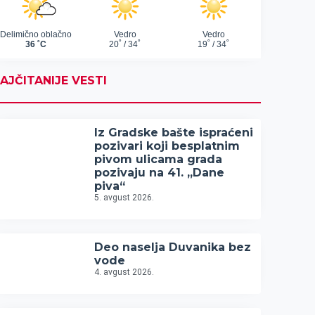
AJČITANIJE VESTI
Iz Gradske bašte ispraćeni
pozivari koji besplatnim
pivom ulicama grada
pozivaju na 41. „Dane
piva“
5. avgust 2026.
Deo naselja Duvanika bez
vode
4. avgust 2026.