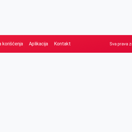
a korišćenja
Aplikacija
Kontakt
Sva prava z
Naslovna
Izdvajamo