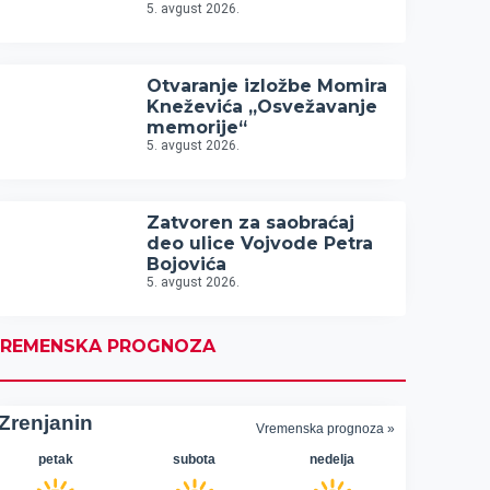
5. avgust 2026.
Otvaranje izložbe Momira
Kneževića „Osvežavanje
memorije“
5. avgust 2026.
Zatvoren za saobraćaj
deo ulice Vojvode Petra
Bojovića
5. avgust 2026.
REMENSKA PROGNOZA