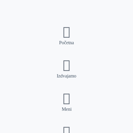
Početna
Izdvajamo
Meni