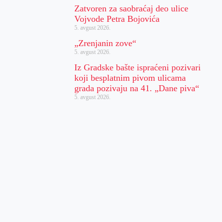
Zatvoren za saobraćaj deo ulice
Vojvode Petra Bojovića
5. avgust 2026.
„Zrenjanin zove“
5. avgust 2026.
Iz Gradske bašte ispraćeni pozivari
koji besplatnim pivom ulicama
grada pozivaju na 41. „Dane piva“
5. avgust 2026.