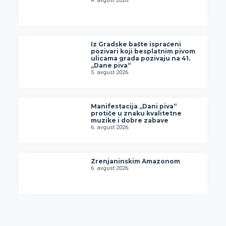
4. avgust 2026.
Iz Gradske bašte ispraćeni
pozivari koji besplatnim pivom
ulicama grada pozivaju na 41.
„Dane piva“
5. avgust 2026.
Manifestacija „Dani piva“
protiče u znaku kvalitetne
muzike i dobre zabave
6. avgust 2026.
Zrenjaninskim Amazonom
6. avgust 2026.