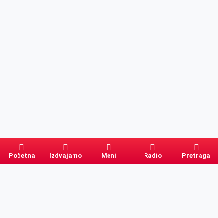
Početna
Izdvajamo
Meni
Radio
Pretraga
Pretraga