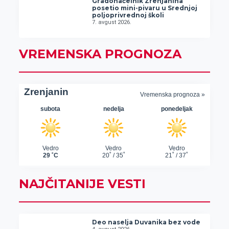
Gradonačelnik Zrenjanina
posetio mini-pivaru u Srednjoj
poljoprivrednoj školi
7. avgust 2026.
VREMENSKA PROGNOZA
NAJČITANIJE VESTI
Deo naselja Duvanika bez vode