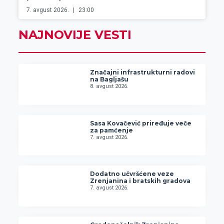
7. avgust 2026.
23:00
NAJNOVIJE VESTI
Značajni infrastrukturni radovi
na Bagljašu
8. avgust 2026.
Sasa Kovačević priređuje veče
za pamćenje
7. avgust 2026.
Dodatno učvršćene veze
Zrenjanina i bratskih gradova
7. avgust 2026.