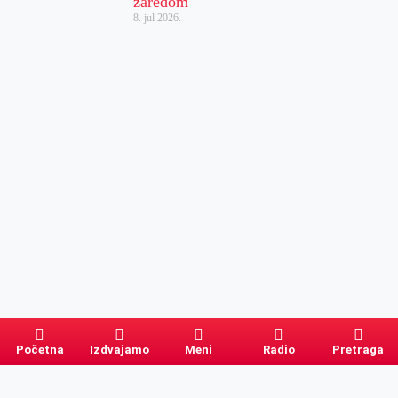
zaredom
8. jul 2026.
Početna
Izdvajamo
Meni
Radio
Pretraga
Pretraga