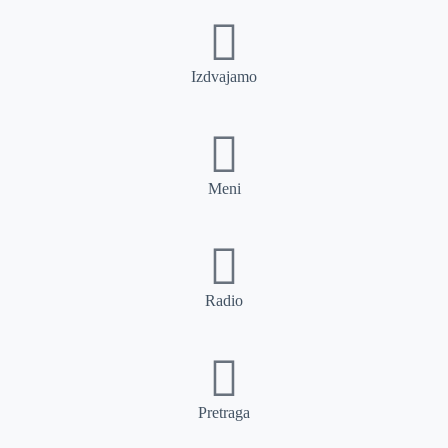
Izdvajamo
Meni
Radio
Pretraga