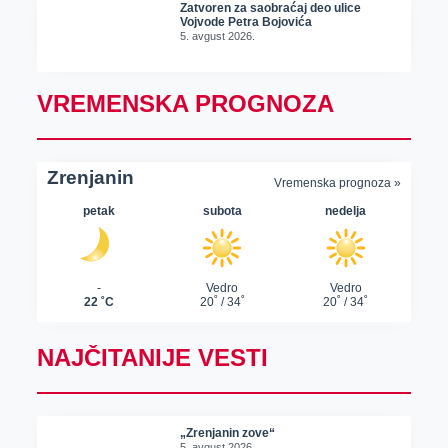
Zatvoren za saobraćaj deo ulice
Vojvode Petra Bojovića
5. avgust 2026.
VREMENSKA PROGNOZA
NAJČITANIJE VESTI
„Zrenjanin zove“
5. avgust 2026.