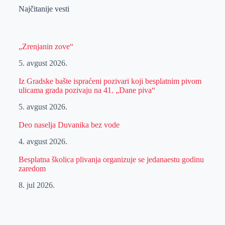
Najčitanije vesti
„Zrenjanin zove“
5. avgust 2026.
Iz Gradske bašte ispraćeni pozivari koji besplatnim pivom
ulicama grada pozivaju na 41. „Dane piva“
5. avgust 2026.
Deo naselja Duvanika bez vode
4. avgust 2026.
Besplatna školica plivanja organizuje se jedanaestu godinu
zaredom
8. jul 2026.