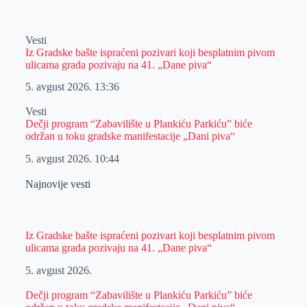
Vesti
Iz Gradske bašte ispraćeni pozivari koji besplatnim pivom
ulicama grada pozivaju na 41. „Dane piva“
5. avgust 2026.
13:36
Vesti
Dečji program “Zabavilište u Plankiću Parkiću” biće
održan u toku gradske manifestacije „Dani piva“
5. avgust 2026.
10:44
Najnovije vesti
Iz Gradske bašte ispraćeni pozivari koji besplatnim pivom
ulicama grada pozivaju na 41. „Dane piva“
5. avgust 2026.
Dečji program “Zabavilište u Plankiću Parkiću” biće