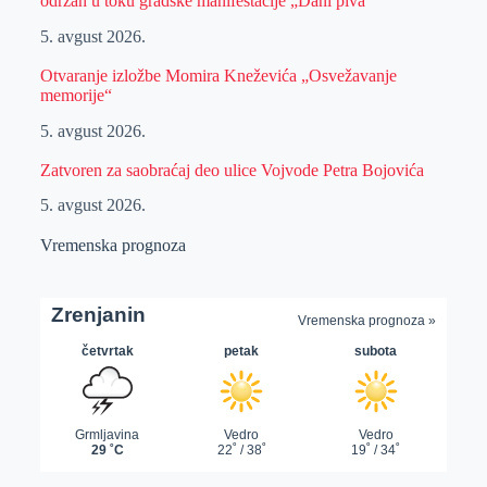
održan u toku gradske manifestacije „Dani piva“
5. avgust 2026.
Otvaranje izložbe Momira Kneževića „Osvežavanje
memorije“
5. avgust 2026.
Zatvoren za saobraćaj deo ulice Vojvode Petra Bojovića
5. avgust 2026.
Vremenska prognoza