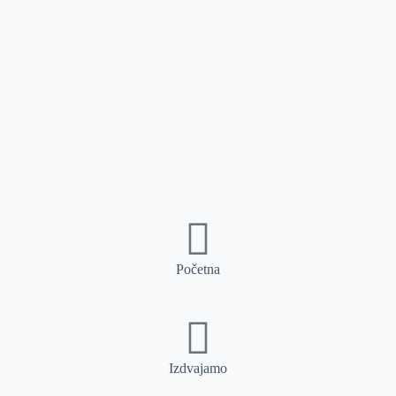
Početna
Izdvajamo