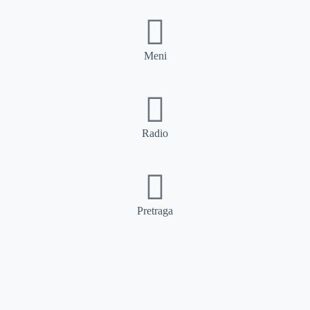
Meni
Radio
Pretraga
Pretraga