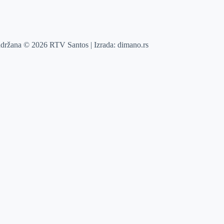
adržana © 2026 RTV Santos | Izrada:
dimano.rs