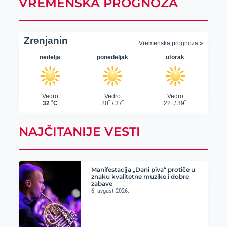
VREMENSKA PROGNOZA
NAJČITANIJE VESTI
Manifestacija „Dani piva“ protiče u
znaku kvalitetne muzike i dobre
zabave
6. avgust 2026.