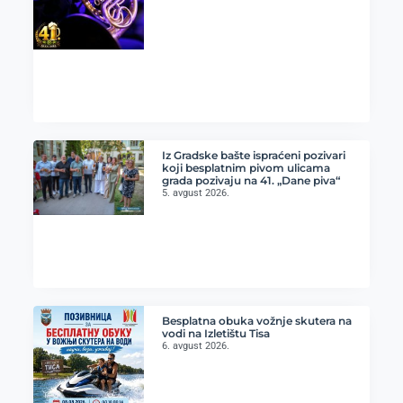
Iz Gradske bašte ispraćeni pozivari
koji besplatnim pivom ulicama
grada pozivaju na 41. „Dane piva“
5. avgust 2026.
Besplatna obuka vožnje skutera na
vodi na Izletištu Tisa
6. avgust 2026.