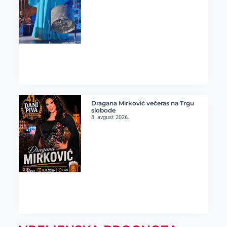
Dragana Mirković večeras na Trgu
slobode
8. avgust 2026.