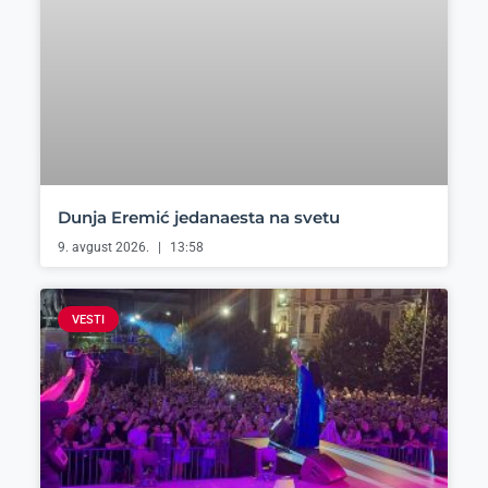
Dunja Eremić jedanaesta na svetu
9. avgust 2026.
13:58
VESTI