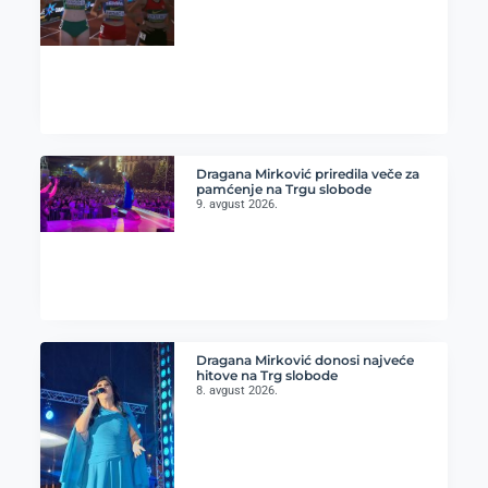
Dragana Mirković priredila veče za
pamćenje na Trgu slobode
9. avgust 2026.
Dragana Mirković donosi najveće
hitove na Trg slobode
8. avgust 2026.