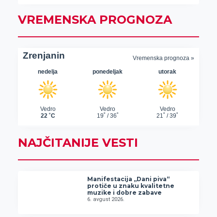
VREMENSKA PROGNOZA
NAJČITANIJE VESTI
Manifestacija „Dani piva“
protiče u znaku kvalitetne
muzike i dobre zabave
6. avgust 2026.