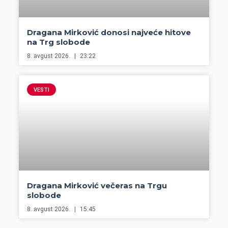
Dragana Mirković donosi najveće hitove
na Trg slobode
8. avgust 2026.
23:22
VESTI
Dragana Mirković večeras na Trgu
slobode
8. avgust 2026.
15:45