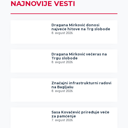
NAJNOVIJE VESTI
Dragana Mirković donosi
najveće hitove na Trg slobode
8. avgust 2026.
Dragana Mirković večeras na
Trgu slobode
8. avgust 2026.
Značajni infrastrukturni radovi
na Bagljašu
8. avgust 2026.
Sasa Kovačević priređuje veče
za pamćenje
7. avgust 2026.