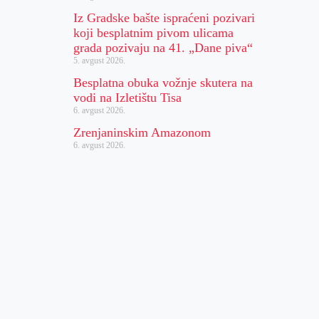
Iz Gradske bašte ispraćeni pozivari
koji besplatnim pivom ulicama
grada pozivaju na 41. „Dane piva“
5. avgust 2026.
Besplatna obuka vožnje skutera na
vodi na Izletištu Tisa
6. avgust 2026.
Zrenjaninskim Amazonom
6. avgust 2026.