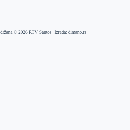
adržana © 2026 RTV Santos | Izrada:
dimano.rs