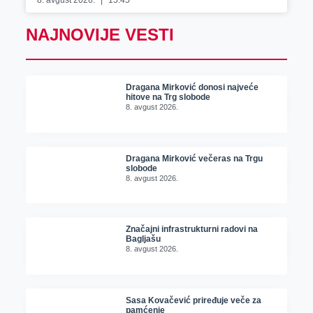
8. avgust 2026.
15:45
NAJNOVIJE VESTI
Dragana Mirković donosi najveće
hitove na Trg slobode
8. avgust 2026.
Dragana Mirković večeras na Trgu
slobode
8. avgust 2026.
Značajni infrastrukturni radovi na
Bagljašu
8. avgust 2026.
Sasa Kovačević priređuje veče za
pamćenje