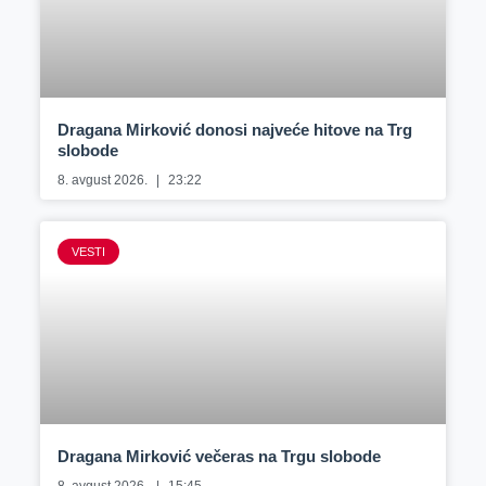
Dragana Mirković donosi najveće hitove na Trg
slobode
8. avgust 2026.
23:22
VESTI
Dragana Mirković večeras na Trgu slobode