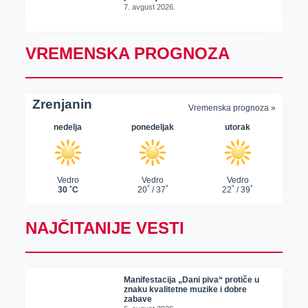
7. avgust 2026.
VREMENSKA PROGNOZA
NAJČITANIJE VESTI
Manifestacija „Dani piva“ protiče u
znaku kvalitetne muzike i dobre
zabave