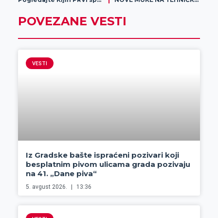
POVEZANE VESTI
VESTI
Iz Gradske bašte ispraćeni pozivari koji
besplatnim pivom ulicama grada pozivaju
na 41. „Dane piva“
5. avgust 2026.
13:36