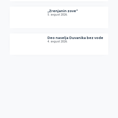
„Zrenjanin zove“
5. avgust 2026.
Deo naselja Duvanika bez vode
4. avgust 2026.