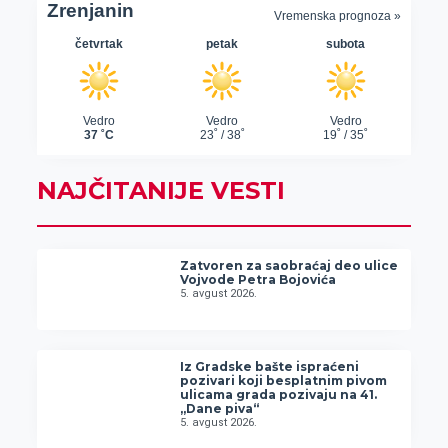
NAJČITANIJE VESTI
Zatvoren za saobraćaj deo ulice
Vojvode Petra Bojovića
5. avgust 2026.
Iz Gradske bašte ispraćeni
pozivari koji besplatnim pivom
ulicama grada pozivaju na 41.
„Dane piva“
5. avgust 2026.