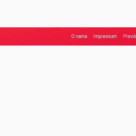
O nama
Impressum
Pravil
Pretraga
Kategorije
Ostalo