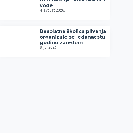
vode
4. avgust 2026.
Besplatna školica plivanja
organizuje se jedanaestu
godinu zaredom
8. jul 2026.