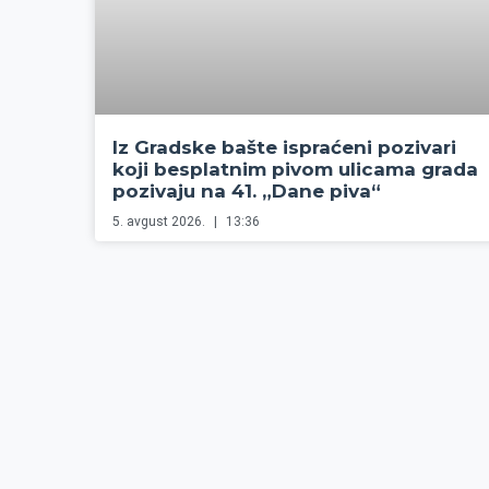
Iz Gradske bašte ispraćeni pozivari
koji besplatnim pivom ulicama grada
pozivaju na 41. „Dane piva“
5. avgust 2026.
13:36