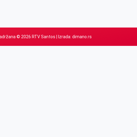
adržana © 2026 RTV Santos | Izrada:
dimano.rs