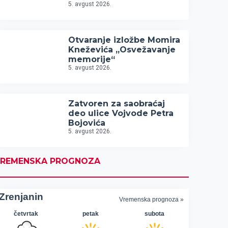
5. avgust 2026.
Otvaranje izložbe Momira
Kneževića „Osvežavanje
memorije“
5. avgust 2026.
Zatvoren za saobraćaj
deo ulice Vojvode Petra
Bojovića
5. avgust 2026.
REMENSKA PROGNOZA