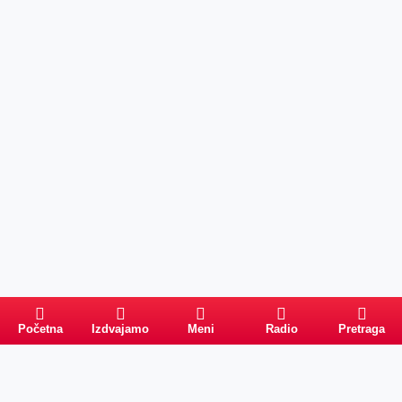
Početna
Izdvajamo
Meni
Radio
Pretraga
Pretraga