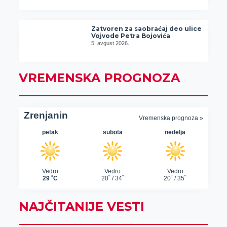
Zatvoren za saobraćaj deo ulice
Vojvode Petra Bojovića
5. avgust 2026.
VREMENSKA PROGNOZA
NAJČITANIJE VESTI