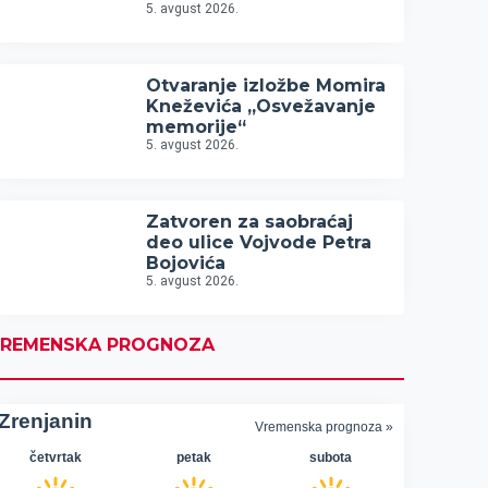
5. avgust 2026.
Otvaranje izložbe Momira
Kneževića „Osvežavanje
memorije“
5. avgust 2026.
Zatvoren za saobraćaj
deo ulice Vojvode Petra
Bojovića
5. avgust 2026.
REMENSKA PROGNOZA