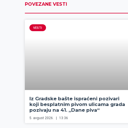
POVEZANE VESTI
VESTI
Iz Gradske bašte ispraćeni pozivari
koji besplatnim pivom ulicama grada
pozivaju na 41. „Dane piva“
5. avgust 2026.
13:36