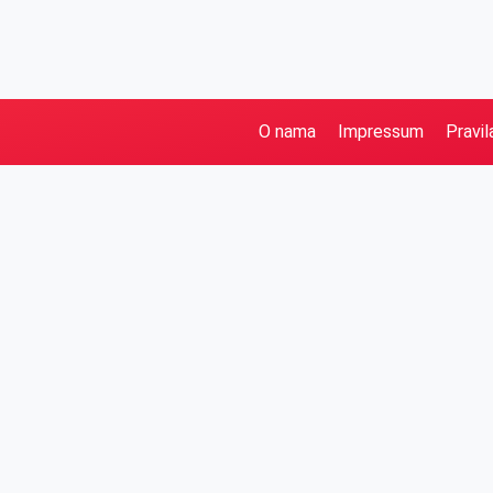
O nama
Impressum
Pravil
Pretraga
Kategorije
Ostalo