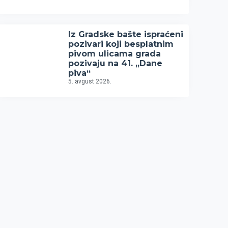
Iz Gradske bašte ispraćeni
pozivari koji besplatnim
pivom ulicama grada
pozivaju na 41. „Dane
piva“
5. avgust 2026.