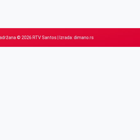
adržana © 2026 RTV Santos | Izrada:
dimano.rs