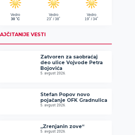
AJČITANIJE VESTI
Zatvoren za saobraćaj
deo ulice Vojvode Petra
Bojovića
5. avgust 2026.
Stefan Popov novo
pojačanje OFK Gradnulica
5. avgust 2026.
„Zrenjanin zove“
5. avgust 2026.