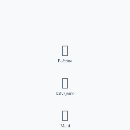
Početna
Izdvajamo
Meni