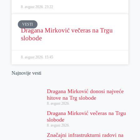
8. avgust 2026.
23:22
VESTI
Dragana Mirković večeras na Trgu
slobode
8. avgust 2026.
15:45
Najnovije vesti
Dragana Mirković donosi najveće
hitove na Trg slobode
8. avgust 2026.
Dragana Mirković večeras na Trgu
slobode
8. avgust 2026.
Značajni infrastrukturni radovi na