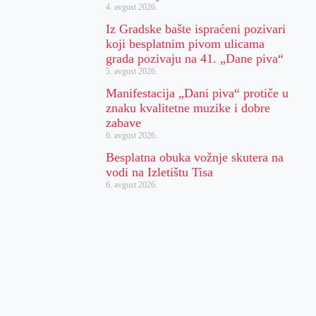
4. avgust 2026.
Iz Gradske bašte ispraćeni pozivari
koji besplatnim pivom ulicama
grada pozivaju na 41. „Dane piva“
5. avgust 2026.
Manifestacija „Dani piva“ protiče u
znaku kvalitetne muzike i dobre
zabave
6. avgust 2026.
Besplatna obuka vožnje skutera na
vodi na Izletištu Tisa
6. avgust 2026.