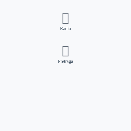
Radio
Pretraga
Pretraga
Kategorije