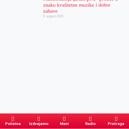
znaku kvalitetne muzike i dobre
zabave
6. avgust 2026.
Početna
Izdvajamo
Meni
Radio
Pretraga