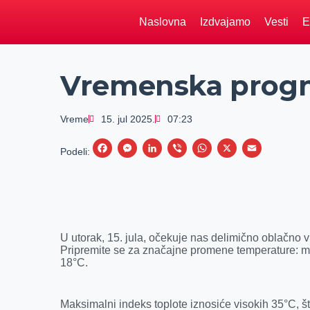
Naslovna
Izdvajamo
Vesti
E
Vremenska progno
Vreme
15. jul 2025.
07:23
F
M
L
V
W
X
E
Podeli:
a
e
i
i
h
m
c
s
n
b
a
a
e
s
k
e
t
i
b
e
e
r
s
l
U utorak, 15. jula, očekuje nas delimično oblačno 
o
n
d
A
Pripremite se za značajne promene temperature: m
18°C.
o
g
I
p
k
e
n
p
r
Maksimalni indeks toplote iznosiće visokih 35°C, š