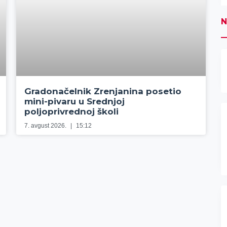
N
Gradonačelnik Zrenjanina posetio
mini-pivaru u Srednjoj
poljoprivrednoj školi
7. avgust 2026.
15:12