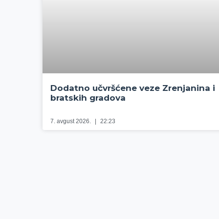
Dodatno učvršćene veze Zrenjanina i
bratskih gradova
7. avgust 2026.
22:23