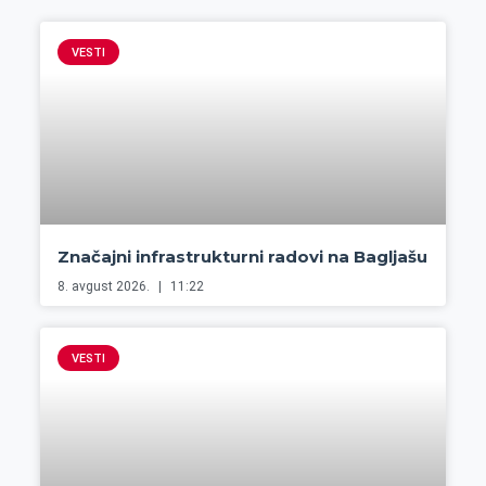
VESTI
Značajni infrastrukturni radovi na Bagljašu
8. avgust 2026.
11:22
VESTI