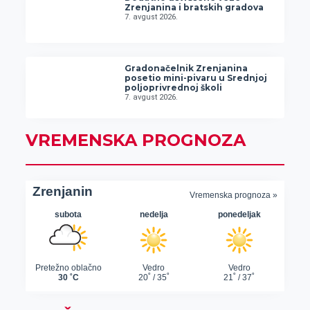
Zrenjanina i bratskih gradova
7. avgust 2026.
Gradonačelnik Zrenjanina
posetio mini-pivaru u Srednjoj
poljoprivrednoj školi
7. avgust 2026.
VREMENSKA PROGNOZA