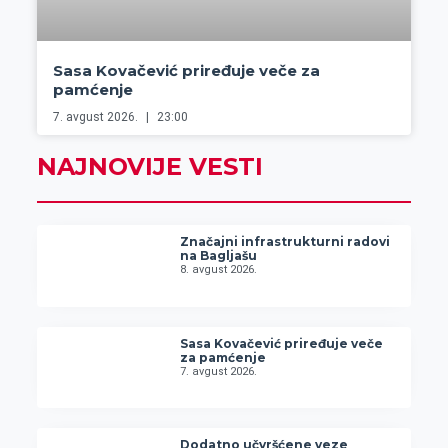
Sasa Kovačević priređuje veče za
pamćenje
7. avgust 2026.
23:00
NAJNOVIJE VESTI
Značajni infrastrukturni radovi
na Bagljašu
8. avgust 2026.
Sasa Kovačević priređuje veče
za pamćenje
7. avgust 2026.
Dodatno učvršćene veze