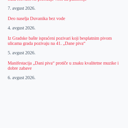
7. avgust 2026.
Deo naselja Duvanika bez vode
4. avgust 2026.
Iz Gradske bašte ispraćeni pozivari koji besplatnim pivom
ulicama grada pozivaju na 41. „Dane piva“
5. avgust 2026.
Manifestacija „Dani piva“ protiče u znaku kvalitetne muzike i
dobre zabave
6. avgust 2026.