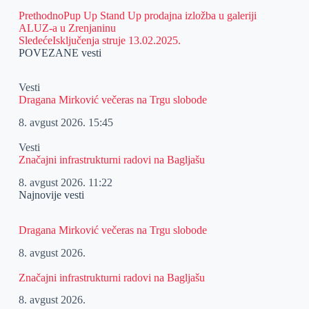
Prethodno
Pup Up Stand Up prodajna izložba u galeriji
ALUZ-a u Zrenjaninu
Sledeće
Isključenja struje 13.02.2025.
POVEZANE vesti
Vesti
Dragana Mirković večeras na Trgu slobode
8. avgust 2026.
15:45
Vesti
Značajni infrastrukturni radovi na Bagljašu
8. avgust 2026.
11:22
Najnovije vesti
Dragana Mirković večeras na Trgu slobode
8. avgust 2026.
Značajni infrastrukturni radovi na Bagljašu
8. avgust 2026.