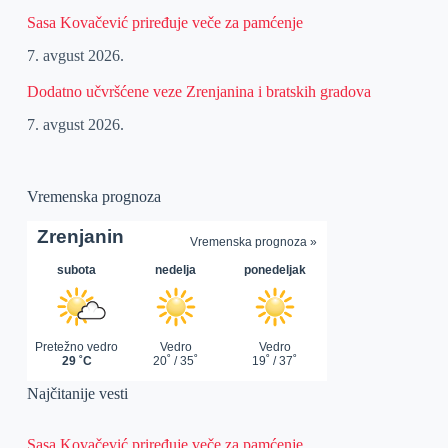
Sasa Kovačević priređuje veče za pamćenje
7. avgust 2026.
Dodatno učvršćene veze Zrenjanina i bratskih gradova
7. avgust 2026.
Vremenska prognoza
Najčitanije vesti
Sasa Kovačević priređuje veče za pamćenje