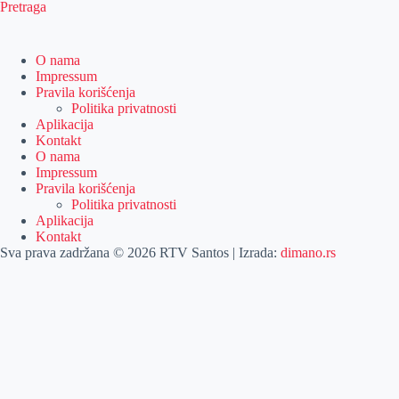
Pretraga
O nama
Impressum
Pravila korišćenja
Politika privatnosti
Aplikacija
Kontakt
O nama
Impressum
Pravila korišćenja
Politika privatnosti
Aplikacija
Kontakt
Sva prava zadržana © 2026 RTV Santos | Izrada:
dimano.rs
Pretraga
Pretraga
Kategorije
Naslovna