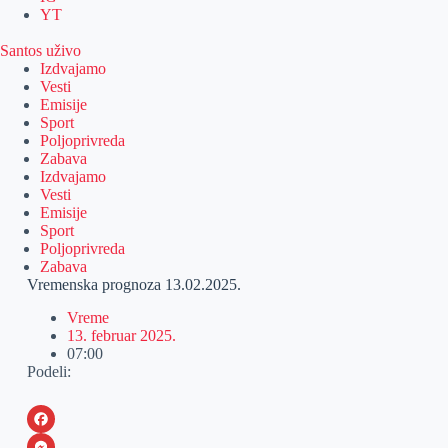
YT
Santos uživo
Izdvajamo
Vesti
Emisije
Sport
Poljoprivreda
Zabava
Izdvajamo
Vesti
Emisije
Sport
Poljoprivreda
Zabava
Vremenska prognoza 13.02.2025.
Vreme
13. februar 2025.
07:00
Podeli:
F