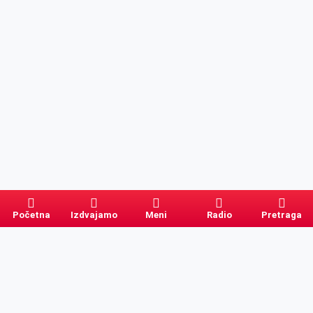
Početna
Izdvajamo
Meni
Radio
Pretraga
Pretraga