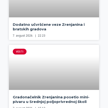
Dodatno učvršćene veze Zrenjanina i
bratskih gradova
7. avgust 2026.
22:23
VESTI
Gradonačelnik Zrenjanina posetio mini-
pivaru u Srednjoj poljoprivrednoj školi