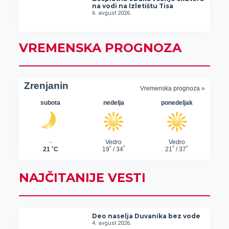
na vodi na Izletištu Tisa
6. avgust 2026.
VREMENSKA PROGNOZA
NAJČITANIJE VESTI
Deo naselja Duvanika bez vode
4. avgust 2026.