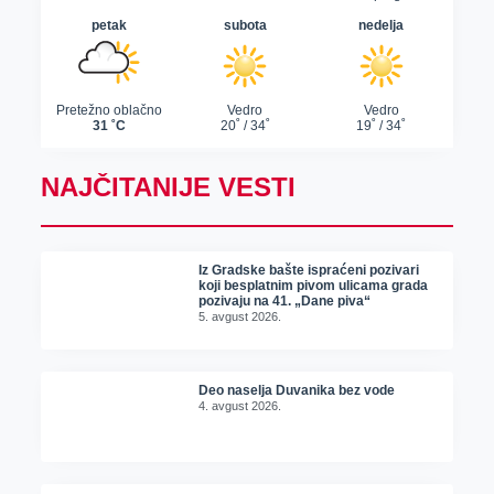
NAJČITANIJE VESTI
Iz Gradske bašte ispraćeni pozivari
koji besplatnim pivom ulicama grada
pozivaju na 41. „Dane piva“
5. avgust 2026.
Deo naselja Duvanika bez vode
4. avgust 2026.