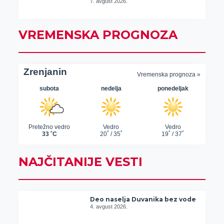
7. avgust 2026.
VREMENSKA PROGNOZA
NAJČITANIJE VESTI
Deo naselja Duvanika bez vode
4. avgust 2026.