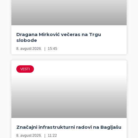
Dragana Mirković večeras na Trgu
slobode
8. avgust 2026.
15:45
VESTI
Značajni infrastrukturni radovi na Bagljašu
8. avgust 2026.
11:22