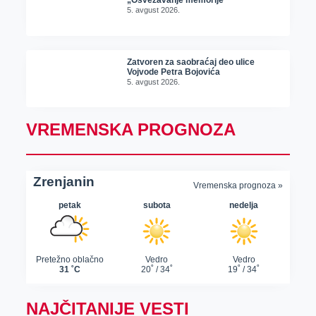
„Osvežavanje memorije“
5. avgust 2026.
Zatvoren za saobraćaj deo ulice
Vojvode Petra Bojovića
5. avgust 2026.
VREMENSKA PROGNOZA
NAJČITANIJE VESTI