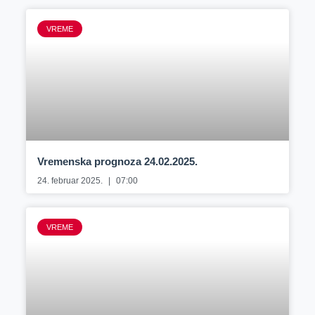
VREME
Vremenska prognoza 24.02.2025.
24. februar 2025.
07:00
VREME