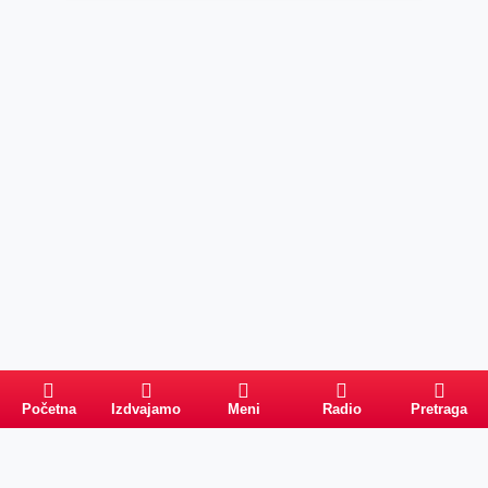
Početna
Izdvajamo
Meni
Radio
Pretraga
Pretraga