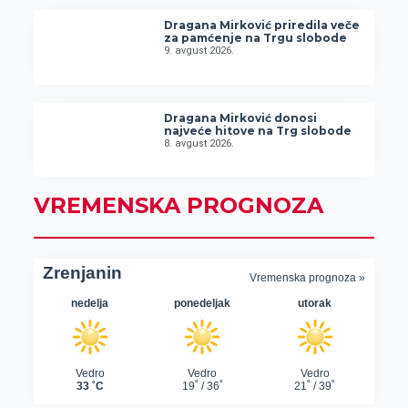
Dragana Mirković priredila veče
za pamćenje na Trgu slobode
9. avgust 2026.
Dragana Mirković donosi
najveće hitove na Trg slobode
8. avgust 2026.
VREMENSKA PROGNOZA