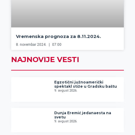
Vremenska prognoza za 8.11.2024.
8. novembar 2024.
07:00
NAJNOVIJE VESTI
Egzotični južnoamerički
spektakl stiže u Gradsku baštu
9. avgust 2026.
Dunja Eremić jedanaesta na
svetu
9. avgust 2026.