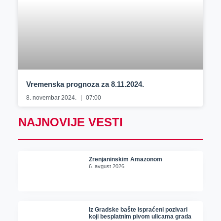
Vremenska prognoza za 8.11.2024.
8. novembar 2024.
07:00
NAJNOVIJE VESTI
Zrenjaninskim Amazonom
6. avgust 2026.
Iz Gradske bašte ispraćeni pozivari
koji besplatnim pivom ulicama grada