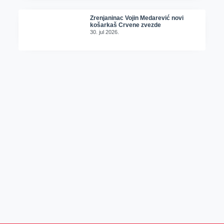
Zrenjaninac Vojin Medarević novi
košarkaš Crvene zvezde
30. jul 2026.