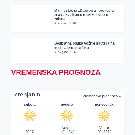
Manifestacija „Dani piva“ protiče u
znaku kvalitetne muzike i dobre
zabave
6. avgust 2026.
Besplatna obuka vožnje skutera na
vodi na Izletištu Tisa
6. avgust 2026.
VREMENSKA PROGNOZA