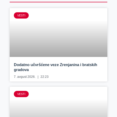
VESTI
Dodatno učvršćene veze Zrenjanina i bratskih
gradova
7. avgust 2026.
22:23
VESTI