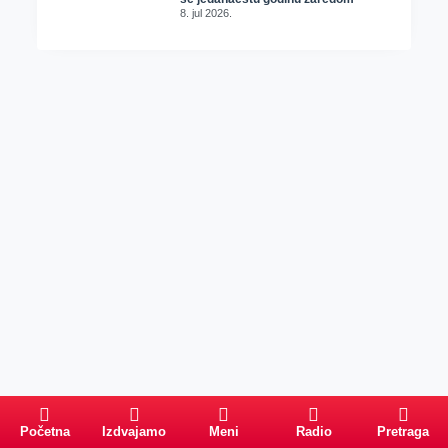
8. jul 2026.
Početna
Izdvajamo
Meni
Radio
Pretraga