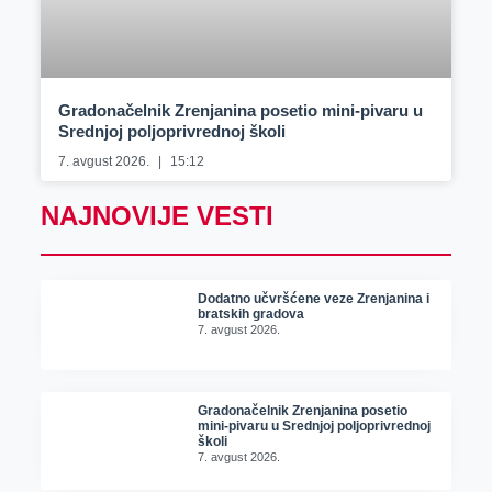
Gradonačelnik Zrenjanina posetio mini-pivaru u
Srednjoj poljoprivrednoj školi
7. avgust 2026.
15:12
NAJNOVIJE VESTI
Dodatno učvršćene veze Zrenjanina i
bratskih gradova
7. avgust 2026.
Gradonačelnik Zrenjanina posetio
mini-pivaru u Srednjoj poljoprivrednoj
školi
7. avgust 2026.