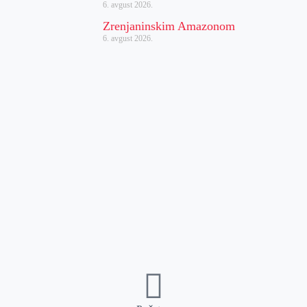
6. avgust 2026.
Zrenjaninskim Amazonom
6. avgust 2026.