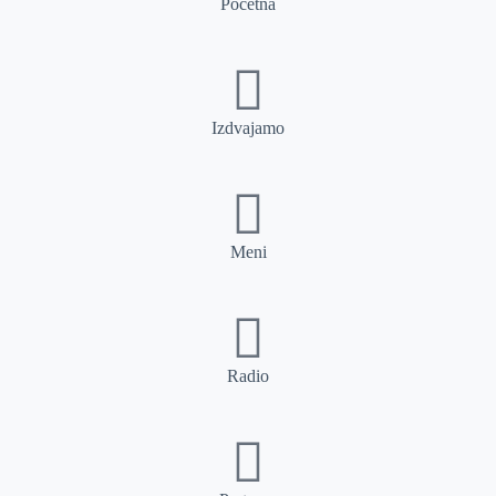
Početna
Izdvajamo
Meni
Radio