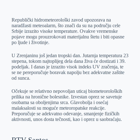
o
n
e
e
a
E
k
g
d
r
t
m
Republički hidrometeorološki zavod upozorava na
e
I
s
a
naradžasti meteoalarm, što znači da su na području cele
r
n
A
i
Srbije izrazito visoke temperature. Ovakve vremenske
pojave mogu prouzrokovati materijalnu štetu i biti opasne
p
l
po ljude i životinje.
p
U Zrenjaninu još jedan tropski dan. Jutarnja temperatura 23
stepena, tokom najtoplijeg dela dana živa će dostizati i 39.
podeljak. I danas je izrazito visok indeks UV zračenja, te
se ne pereporučuje boravak napolju bez adekvatne zaštite
od sunca.
Očekuje se relativno nepovolјan uticaj biometeoroloških
prilika na hronične bolesnike. Izvestan oprez se savetuje
osobama sa obolјenjima srca. Glavobolјa i osećaj
malaksalosti su moguće meteoropatske reakcije.
Preporučuje se adekvatno odevanje, smanjenje fizičkih
aktivnosti, unos dosta tečnosti, kao i oprez u saobraćaju.