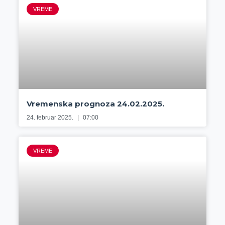
VREME
Vremenska prognoza 24.02.2025.
24. februar 2025.
07:00
VREME