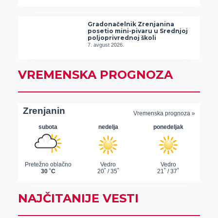
Gradonačelnik Zrenjanina
posetio mini-pivaru u Srednjoj
poljoprivrednoj školi
7. avgust 2026.
VREMENSKA PROGNOZA
NAJČITANIJE VESTI