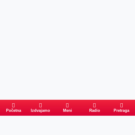
Početna
Izdvajamo
Meni
Radio
Pretraga
Pretraga