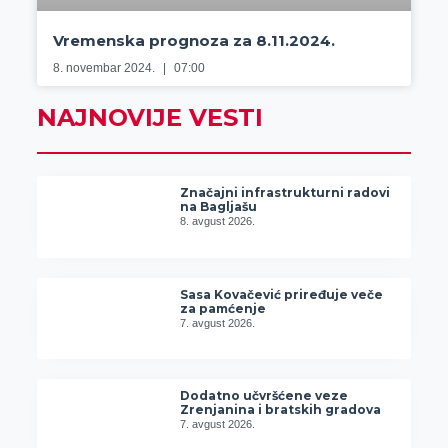
Vremenska prognoza za 8.11.2024.
8. novembar 2024.
07:00
NAJNOVIJE VESTI
Značajni infrastrukturni radovi
na Bagljašu
8. avgust 2026.
Sasa Kovačević priređuje veče
za pamćenje
7. avgust 2026.
Dodatno učvršćene veze
Zrenjanina i bratskih gradova
7. avgust 2026.