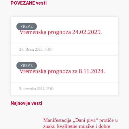
POVEZANE vesti
VREME
Vremenska prognoza 24.02.2025.
24. februar 2025.
07:00
VREME
Vremenska prognoza za 8.11.2024.
8. novembar 2024.
07:00
Najnovije vesti
Manifestacija „Dani piva“ protiče u
znaku kvalitetne muzike i dobre