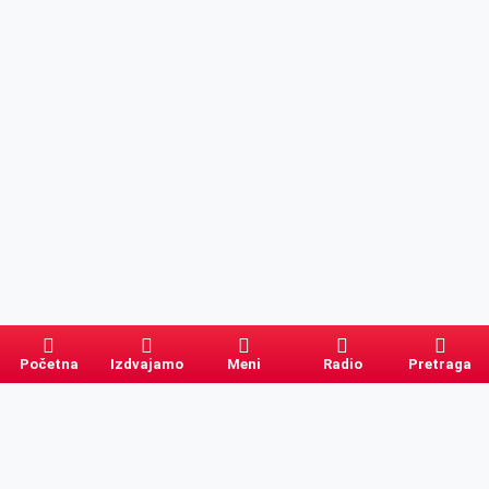
Početna
Izdvajamo
Meni
Radio
Pretraga
Pretraga