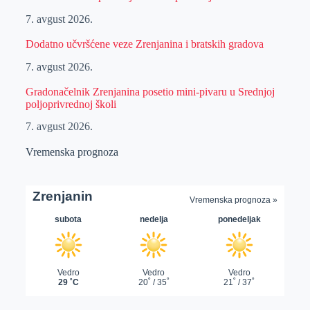
7. avgust 2026.
Dodatno učvršćene veze Zrenjanina i bratskih gradova
7. avgust 2026.
Gradonačelnik Zrenjanina posetio mini-pivaru u Srednjoj
poljoprivrednoj školi
7. avgust 2026.
Vremenska prognoza