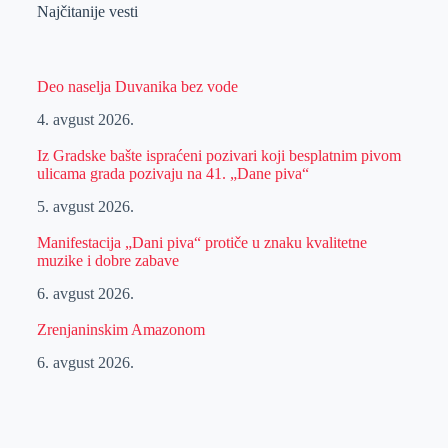
Najčitanije vesti
Deo naselja Duvanika bez vode
4. avgust 2026.
Iz Gradske bašte ispraćeni pozivari koji besplatnim pivom
ulicama grada pozivaju na 41. „Dane piva“
5. avgust 2026.
Manifestacija „Dani piva“ protiče u znaku kvalitetne
muzike i dobre zabave
6. avgust 2026.
Zrenjaninskim Amazonom
6. avgust 2026.