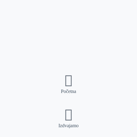
Početna
Izdvajamo