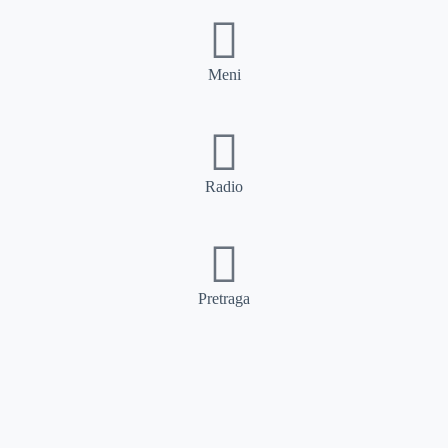
Meni
Radio
Pretraga
Pretraga